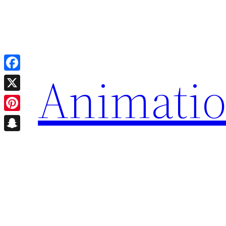
Animati
Facebook
X
Pinterest
Snapchat