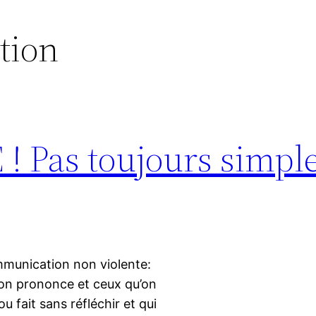
tion
! Pas toujours simple
ommunication non violente:
l’on prononce et ceux qu’on
u fait sans réfléchir et qui