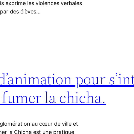
is exprime les violences verbales
 par des élèves…
 d’animation pour s’in
e fumer la chicha.
glomération au cœur de ville et
mer la Chicha est une pratique